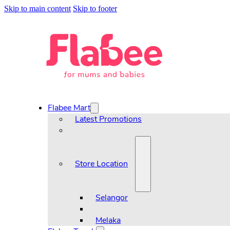
Skip to main content
Skip to footer
Flabee Mart
Latest Promotions
Store Location
Selangor
Melaka