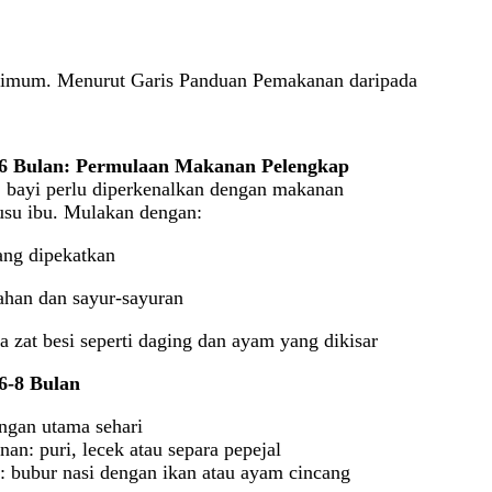
ptimum. Menurut Garis Panduan Pemakanan daripada
6 Bulan: Permulaan Makanan Pelengkap
, bayi perlu diperkenalkan dengan makanan
susu ibu. Mulakan dengan:
ang dipekatkan
ahan dan sayur-sayuran
 zat besi seperti daging dan ayam yang dikisar
6-8 Bulan
angan utama sehari
an: puri, lecek atau separa pepejal
 bubur nasi dengan ikan atau ayam cincang