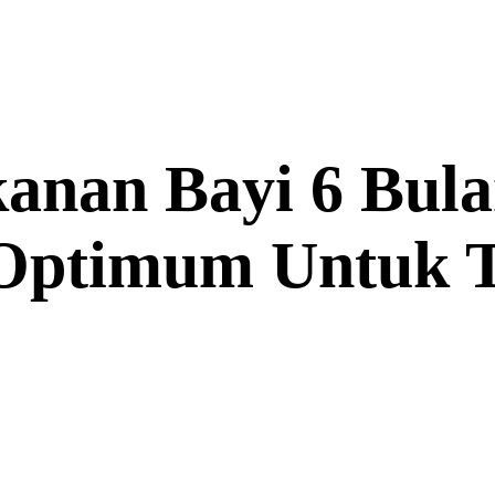
nan Bayi 6 Bula
i Optimum Untuk 