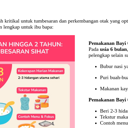
h kritikal untuk tumbesaran dan perkembangan otak yang o
n lengkap untuk ibu bapa:
Pemakanan Bayi 
Pada
usia 6 bulan
pelengkap selain 
Bubur nasi y
Puri buah-bu
Makanan kaya
Pemakanan Bayi 
Beri 2-3 hid
Tekstur makan
Contoh menu: