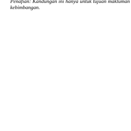
Penafian: Kandungan ini hanya untuk tujuan makluman d
kebimbangan.