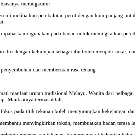
a biasanya merangkumi:
 ini melibatkan pembalutan perut dengan kain panjang untuk
t.
ng dipanaskan digunakan pada badan untuk meningkatkan pe
diri dengan kehidupan sebagai ibu boleh menjadi sukar, dan
 penyembuhan dan memberikan rasa tenang.
ti manfaat urutan tradisional Melayu. Wanita dari pelbagai 
up. Manfaatnya termasuklah:
 fokus pada titik tekanan boleh mengurangkan kekejangan da
 membantu menyingkirkan toksin, membuatkan badan terasa le
mbantu melepaskan tekanan, terutamanya di bahagian bahu, l