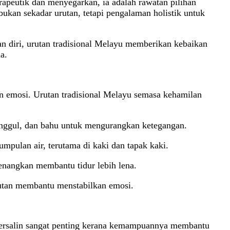
rapeutik dan menyegarkan, ia adalah rawatan pilihan
bukan sekadar urutan, tetapi pengalaman holistik untuk
an diri, urutan tradisional Melayu memberikan kebaikan
a.
han emosi. Urutan tradisional Melayu semasa kehamilan
inggul, dan bahu untuk mengurangkan ketegangan.
ulan air, terutama di kaki dan tapak kaki.
enangkan membantu tidur lebih lena.
tan membantu menstabilkan emosi.
 bersalin sangat penting kerana kemampuannya membantu