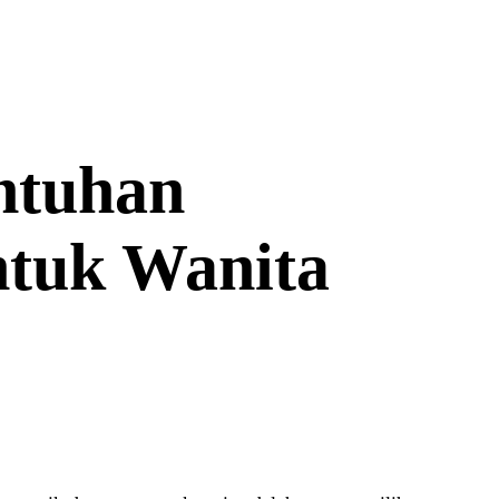
ntuhan
tuk Wanita