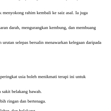
 menyokong rahim kembali ke saiz asal. Ia juga
redaran darah, mengurangkan kembung, dan membuang
 urutan selepas bersalin menawarkan kelegaan daripada
peringkat usia boleh menikmati terapi ini untuk
n sakit belakang bawah.
bih ringan dan bertenaga.
eher, dan belakang.