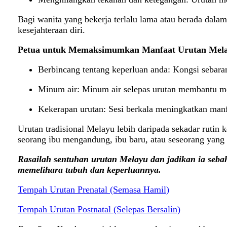
Bagi wanita yang bekerja terlalu lama atau berada dala
kesejahteraan diri.
Petua untuk Memaksimumkan Manfaat Urutan Mel
Berbincang tentang keperluan anda: Kongsi sebaran
Minum air: Minum air selepas urutan membantu me
Kekerapan urutan: Sesi berkala meningkatkan manfa
Urutan tradisional Melayu lebih daripada sekadar rutin
seorang ibu mengandung, ibu baru, atau seseorang yang i
Rasailah sentuhan urutan Melayu dan jadikan ia seba
memelihara tubuh dan keperluannya.
Tempah Urutan Prenatal (Semasa Hamil)
Tempah Urutan Postnatal (Selepas Bersalin)