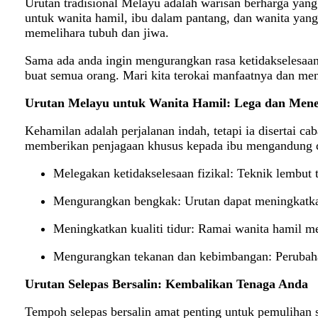
Urutan tradisional Melayu adalah warisan berharga yang 
untuk wanita hamil, ibu dalam pantang, dan wanita yang 
memelihara tubuh dan jiwa.
Sama ada anda ingin mengurangkan rasa ketidakselesaan 
buat semua orang. Mari kita terokai manfaatnya dan men
Urutan Melayu untuk Wanita Hamil: Lega dan Men
Kehamilan adalah perjalanan indah, tetapi ia disertai c
memberikan penjagaan khusus kepada ibu mengandung 
Melegakan ketidakselesaan fizikal: Teknik lembut
Mengurangkan bengkak: Urutan dapat meningkatkan
Meningkatkan kualiti tidur: Ramai wanita hamil m
Mengurangkan tekanan dan kebimbangan: Perubah
Urutan Selepas Bersalin: Kembalikan Tenaga Anda
Tempoh selepas bersalin amat penting untuk pemulihan 