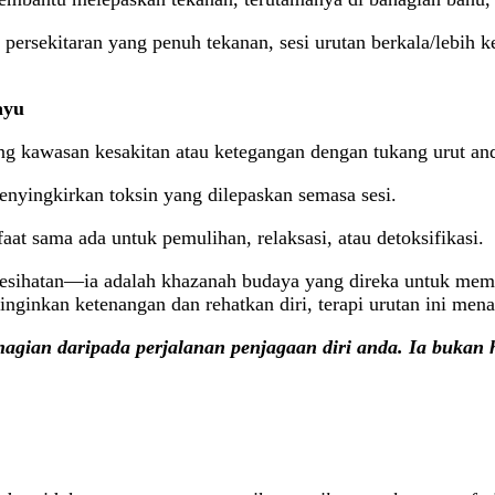
m persekitaran yang penuh tekanan, sesi urutan berkala/lebi
ayu
g kawasan kesakitan atau ketegangan dengan tukang urut anda
nyingkirkan toksin yang dilepaskan semasa sesi.
at sama ada untuk pemulihan, relaksasi, atau detoksifikasi.
 kesihatan—ia adalah khazanah budaya yang direka untuk meme
nginkan ketenangan dan rehatkan diri, terapi urutan ini men
hagian daripada perjalanan penjagaan diri anda. Ia bukan 