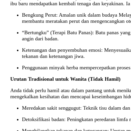
ibu baru mendapatkan kembali tenaga dan keyakinan. I
Bengkung Perut: Amalan unik dalam budaya Melayu
membantu meratakan perut dan mengencangkan oto
“Bertungku” (Terapi Batu Panas): Batu panas ya
angin dari badan.
Ketenangan dan penyembuhan emosi: Menyesuaikan 
tekanan dan ketenangan jiwa.
Penggunaan minyak herba mempercepatkan proses
Urutan Tradisional untuk Wanita (Tidak Hamil)
Anda tidak perlu hamil atau dalam pantang untuk menikma
mengekalkan kesihatan dan mencapai keseimbangan hid
Meredakan sakit senggugut: Teknik tisu dalam dan
Detoksifikasi badan: Peningkatan peredaran limfa
Menghilangkan tekanan dan ketegangan: Urutan me