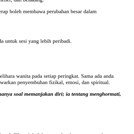
h kerap boleh membawa perubahan besar dalam
 untuk sesi yang lebih peribadi.
lihara wanita pada setiap peringkat. Sama ada anda
awarkan penyembuhan fizikal, emosi, dan spiritual.
hanya soal memanjakan diri; ia tentang menghormati,