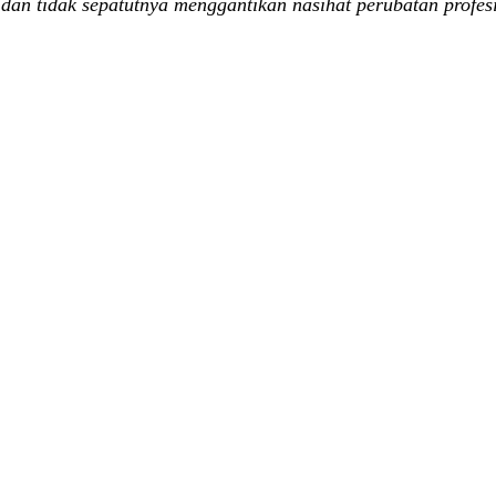
an tidak sepatutnya menggantikan nasihat perubatan profesio