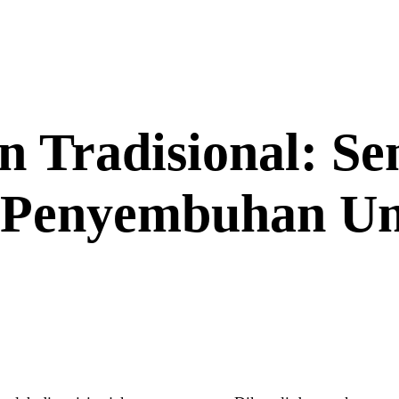
n Tradisional: Se
 Penyembuhan Un