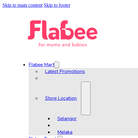
Skip to main content
Skip to footer
Flabee Mart
Latest Promotions
Store Location
Selangor
Melaka